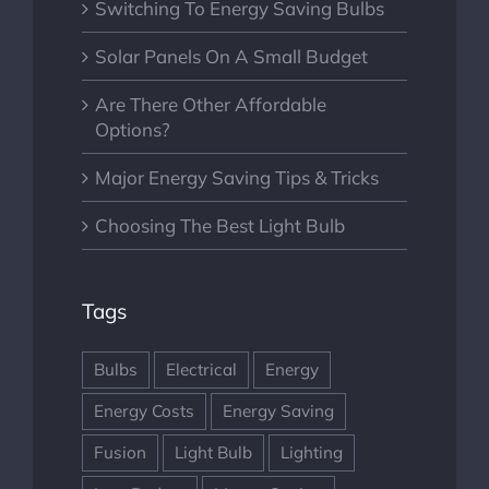
Switching To Energy Saving Bulbs
Solar Panels On A Small Budget
Are There Other Affordable
Options?
Major Energy Saving Tips & Tricks
Choosing The Best Light Bulb
Tags
Bulbs
Electrical
Energy
Energy Costs
Energy Saving
Fusion
Light Bulb
Lighting