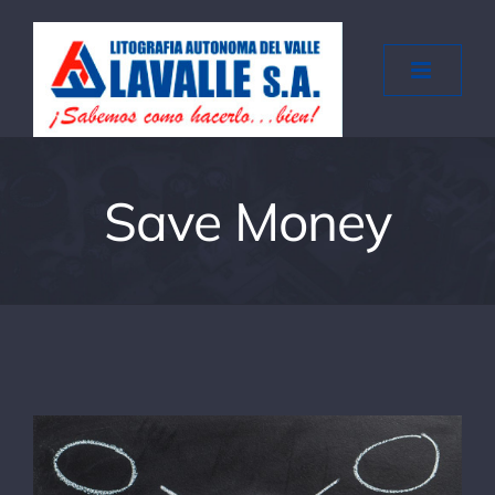
Saltar
al
contenido
Save Money