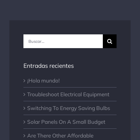
Buscar:
Entradas recientes
¡Hola mundo!
Troubleshoot Electrical Equipment
Switching To Energy Saving Bulbs
Solar Panels On A Small Budget
Are There Other Affordable