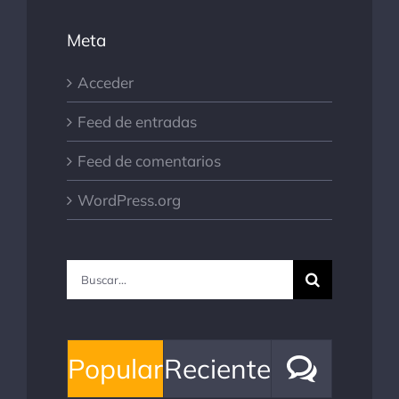
Meta
Acceder
Feed de entradas
Feed de comentarios
WordPress.org
Buscar:
Comen
Popular
Reciente