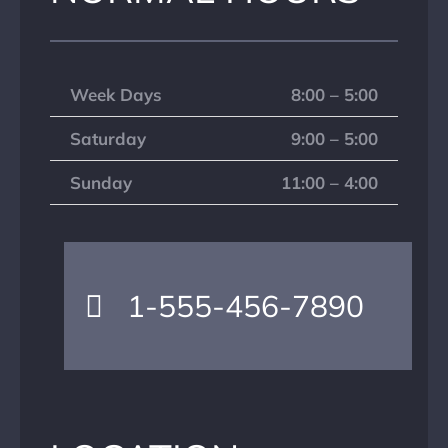
Week Days
8:00 – 5:00
Saturday
9:00 – 5:00
Sunday
11:00 – 4:00
1-555-456-7890