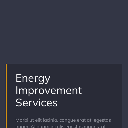
Energy
Improvement
Services
Morbi ut elit lacinia, congue erat at, egestas
quam. Aliquam iaculis egestas mauris, at