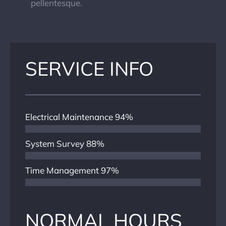
pellentesque.
SERVICE INFO
Electrical Maintenance
94%
System Survey
88%
Time Management
97%
NORMAL HOURS