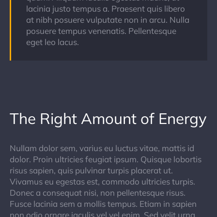
lacinia justo tempus a. Praesent quis libero
at nibh posuere vulputate non in arcu. Nulla
posuere tempus venenatis. Pellentesque
eget leo lacus.
The Right Amount of Energy
Nullam dolor sem, varius eu luctus vitae, mattis id
dolor. Proin ultricies feugiat ipsum. Quisque lobortis
risus sapien, quis pulvinar turpis placerat ut.
Vivamus eu egestas est, commodo ultricies turpis.
Donec a consequat nisi, non pellentesque risus.
Fusce lacinia sem a mollis tempus. Etiam in sapien
non odio ornare iaculis vel vel enim. Sed velit urna,