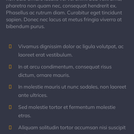
pharetra non quam nec, consequat hendrerit ex.
Phasellus ac rutrum diam. Curabitur eget tincidunt
sapien. Donec nec lacus at metus fringia viverra at
bibendum purus.
Vivamus dignissim dolor ac ligula volutpat, ac
laoreet erat vestibulum.
In at arcu condimentum, consequat risus
dictum, ornare mauris.
In molestie mauris ut nunc sodales, non laoreet
ante ultrices.
Sed molestie tortor et fermentum molestie
etras.
Aliquam solitudin tortor accumsan nisi suscipit